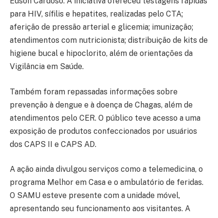
Édson Cardoso. A iniciativa ofereceu testagens rápidas
para HIV, sífilis e hepatites, realizadas pelo CTA;
aferição de pressão arterial e glicemia; imunização;
atendimentos com nutricionista; distribuição de kits de
higiene bucal e hipoclorito, além de orientações da
Vigilância em Saúde.
Também foram repassadas informações sobre
prevenção à dengue e à doença de Chagas, além de
atendimentos pelo CER. O público teve acesso a uma
exposição de produtos confeccionados por usuários
dos CAPS II e CAPS AD.
A ação ainda divulgou serviços como a telemedicina, o
programa Melhor em Casa e o ambulatório de feridas.
O SAMU esteve presente com a unidade móvel,
apresentando seu funcionamento aos visitantes. A