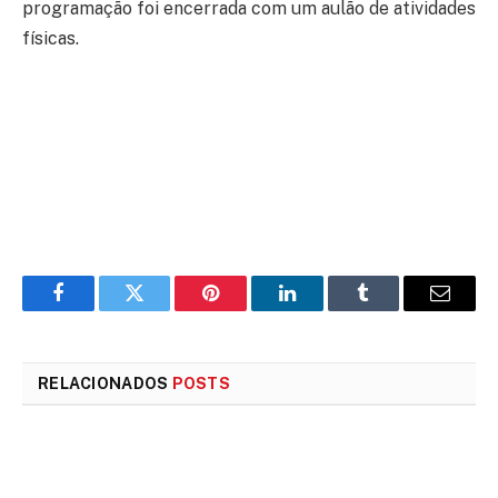
programação foi encerrada com um aulão de atividades
físicas.
Facebook
Twitter
Pinterest
LinkedIn
Tumblr
E-
mail
RELACIONADOS
POSTS