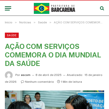
»
»
»
Início
Notícias
Saúde
AÇÃO COM SERVIÇOS COMEMORA O DIA MUNDIAL DA SAÚDE
SAÚDE
AÇÃO COM SERVIÇOS
COMEMORA O DIA MUNDIAL
DA SAÚDE
Por
ascom
8 de abril de 2025
Atualizado:
15 de janeiro
de 2026
Nenhum comentário
1 Min de leitura