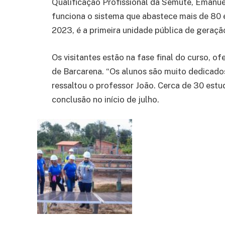
Qualificação Profissional da Semute, Emanue
funciona o sistema que abastece mais de 80 
2023, é a primeira unidade pública de geraçã
Os visitantes estão na fase final do curso, o
de Barcarena. “Os alunos são muito dedicado
ressaltou o professor João. Cerca de 30 estu
conclusão no início de julho.