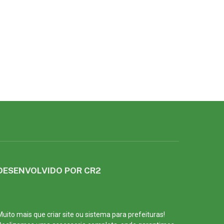
DESENVOLVIDO POR CR2
Muito mais que
criar site
ou
sistema para prefeituras
!