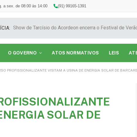
. a sex. de 08:00 às 14:00
(91) 99165-1391
ÍCIA:
O GOVERNO
ATOS NORMATIVOS
LEIS
AT
SO PROFISSIONALIZANTE VISITAM A USINA DE ENERGIA SOLAR DE BARCAR
ROFISSIONALIZANTE
 ENERGIA SOLAR DE