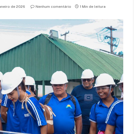
janeiro de 2026
Nenhum comentário
1 Min de leitura