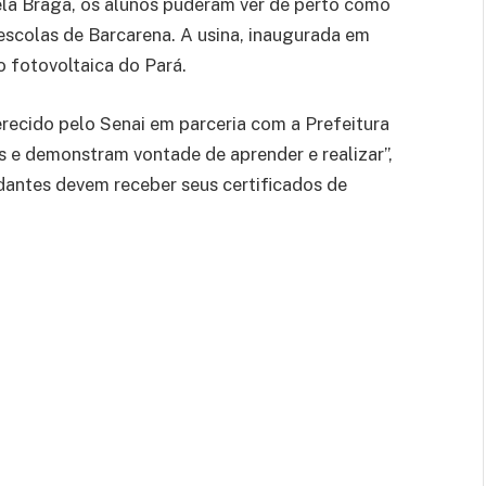
la Braga, os alunos puderam ver de perto como
escolas de Barcarena. A usina, inaugurada em
o fotovoltaica do Pará.
ferecido pelo Senai em parceria com a Prefeitura
s e demonstram vontade de aprender e realizar”,
dantes devem receber seus certificados de