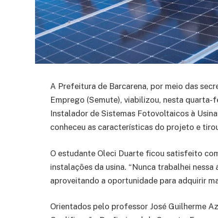
A Prefeitura de Barcarena, por meio das sec
Emprego (Semute), viabilizou, nesta quarta-fei
Instalador de Sistemas Fotovoltaicos à Usina
conheceu as características do projeto e tir
O estudante Oleci Duarte ficou satisfeito co
instalações da usina. “Nunca trabalhei nessa 
aproveitando a oportunidade para adquirir ma
Orientados pelo professor José Guilherme 