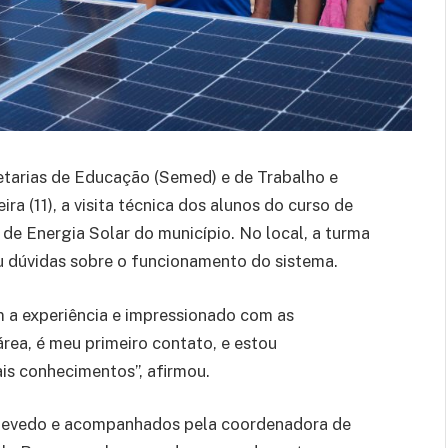
retarias de Educação (Semed) e de Trabalho e
ra (11), a visita técnica dos alunos do curso de
 de Energia Solar do município. No local, a turma
ou dúvidas sobre o funcionamento do sistema.
m a experiência e impressionado com as
área, é meu primeiro contato, e estou
is conhecimentos”, afirmou.
Azevedo e acompanhados pela coordenadora de