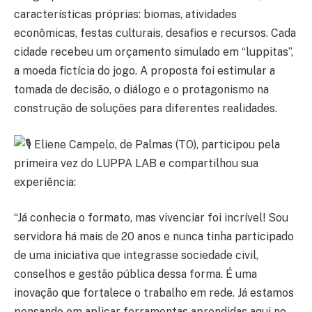
características próprias: biomas, atividades
econômicas, festas culturais, desafios e recursos. Cada
cidade recebeu um orçamento simulado em “luppitas”,
a moeda fictícia do jogo. A proposta foi estimular a
tomada de decisão, o diálogo e o protagonismo na
construção de soluções para diferentes realidades.
Eliene Campelo, de Palmas (TO), participou pela
primeira vez do LUPPA LAB e compartilhou sua
experiência:
“Já conhecia o formato, mas vivenciar foi incrível! Sou
servidora há mais de 20 anos e nunca tinha participado
de uma iniciativa que integrasse sociedade civil,
conselhos e gestão pública dessa forma. É uma
inovação que fortalece o trabalho em rede. Já estamos
pensando em aplicar ferramentas aprendidas aqui no