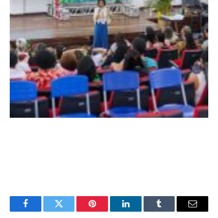
Facebook
Twitter
Pinterest
LinkedIn
Tumblr
E-