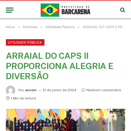
»
»
»
Início
Notícias
Utilidade Pública
ARRAIAL DO CAPS II PROPORCIONA ALEGRIA E DIVERSÃO
UTILIDADE PÚBLICA
ARRAIAL DO CAPS II
PROPORCIONA ALEGRIA E
DIVERSÃO
Por
ascom
21 de junho de 2024
Nenhum comentário
1 Min de leitura