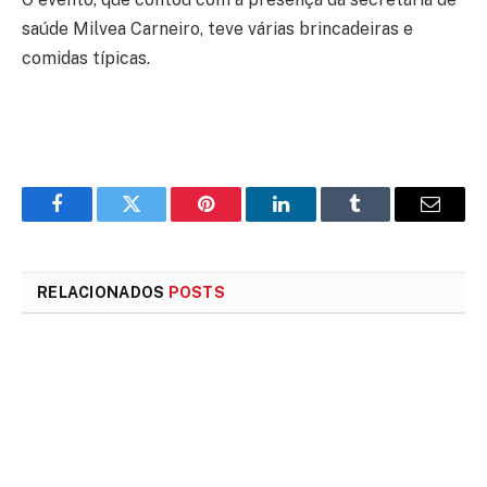
saúde Milvea Carneiro, teve várias brincadeiras e
comidas típicas.
Facebook
Twitter
Pinterest
LinkedIn
Tumblr
E-
mail
RELACIONADOS
POSTS