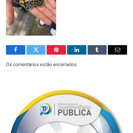
Facebook
Twitter
Pinterest
LinkedIn
Tumblr
E-
mail
Os comentários estão encerrados.