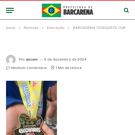
»
»
»
Início
Notícias
Educação
BARCARENA CONQUISTA OURO NO PRIMEIRO DIA DAS PARALIMPÍADAS ESCOLARES
Por
ascom
6 de dezembro de 2024
Nenhum comentário
1 Min de leitura