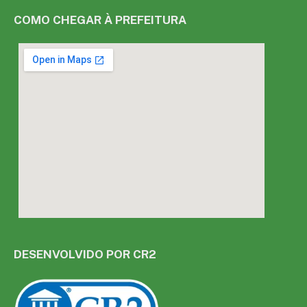
COMO CHEGAR À PREFEITURA
DESENVOLVIDO POR CR2