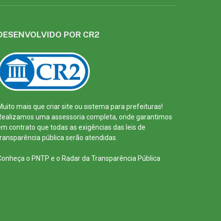
DESENVOLVIDO POR CR2
Muito mais que
criar site
ou
sistema para prefeituras
!
Realizamos uma
assessoria
completa, onde garantimos
em contrato que todas as exigências das
leis de
transparência pública
serão atendidas.
Conheça o
PNTP
e o
Radar da Transparência Pública