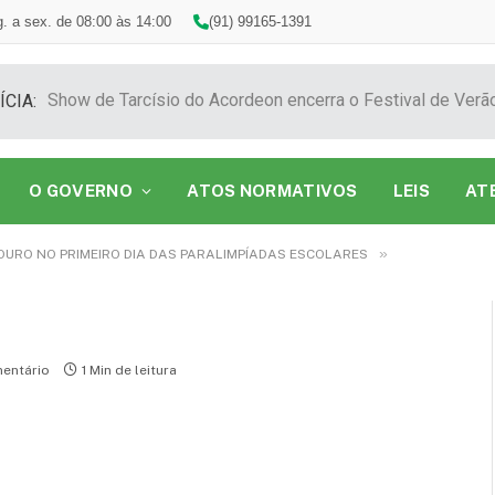
. a sex. de 08:00 às 14:00
(91) 99165-1391
ÍCIA:
O GOVERNO
ATOS NORMATIVOS
LEIS
AT
»
URO NO PRIMEIRO DIA DAS PARALIMPÍADAS ESCOLARES
entário
1 Min de leitura