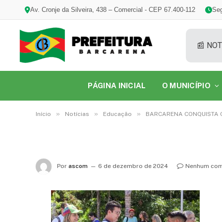
Av. Cronje da Silveira, 438 – Comercial - CEP 67.400-112
Seg
📰 NOT
PÁGINA INICIAL
O MUNICÍPIO
»
»
»
Início
Notícias
Educação
BARCARENA CONQUISTA O
Por
ascom
6 de dezembro de 2024
Nenhum com