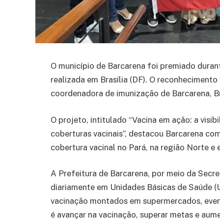
O município de Barcarena foi premiado duran
realizada em Brasília (DF). O reconhecimento
coordenadora de imunização de Barcarena, Br
O projeto, intitulado “Vacina em ação: a visi
coberturas vacinais”, destacou Barcarena co
cobertura vacinal no Pará, na região Norte e
A Prefeitura de Barcarena, por meio da Secr
diariamente em Unidades Básicas de Saúde (
vacinação montados em supermercados, eventos
é avançar na vacinação, superar metas e aum