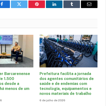
Facebook
Twitter
Pinterest
LinkedIn
Tumblr
E-
mail
er Barcarenense
Prefeitura facilita a jornada
de 1.500
dos agentes comunitários de
os desde a
saúde e de endemias com
 há menos de um
tecnologia, equipamentos e
novos materiais de trabalho
26
6 de julho de 2026