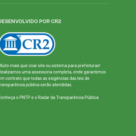
DESENVOLVIDO POR CR2
Muito mais que
criar site
ou
sistema para prefeituras
!
Realizamos uma
assessoria
completa, onde garantimos
em contrato que todas as exigências das
leis de
transparência pública
serão atendidas.
Conheça o
PNTP
e o
Radar da Transparência Pública