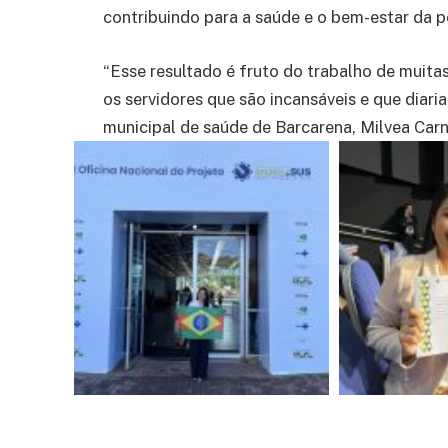
contribuindo para a saúde e o bem-estar da 
“Esse resultado é fruto do trabalho de mui
os servidores que são incansáveis e que diar
municipal de saúde de Barcarena, Milvea Carn