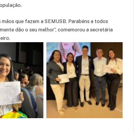
população.
tas mãos que fazem a SEMUSB. Parabéns a todos
iamente dão o seu melhor”, comemorou a secretária
eiro.