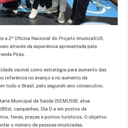
te a 2ª Oficina Nacional do Projeto ImunizaSUS,
 veio através da experiência apresentada pela
enda Pires.
bilidade vacinal como estratégia para aumento das
mo referência no avanço e no aumento da
 em todo o Brasil, pelo segundo ano consecutivo.
etaria Municipal de Saúde (SEMUSB), atua
UBSs), campanhas, Dia D e em postos de
, feiras, praças e pontos turísticos. O objetivo
entar o número de pessoas imunizadas,