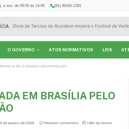
. a sex. de 08:00 às 14:00
(91) 99165-1391
ÍCIA:
O GOVERNO
ATOS NORMATIVOS
LEIS
AT
BRASÍLIA PELO AVANÇO EM VACINAÇÃO
ADA EM BRASÍLIA PELO
ÇÃO
3 de janeiro de 2026
Nenhum comentário
1 Min de leitura