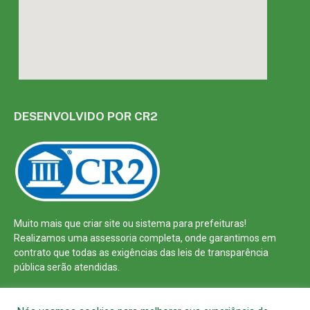
DESENVOLVIDO POR CR2
Muito mais que
criar site
ou
sistema para prefeituras
!
Realizamos uma
assessoria
completa, onde garantimos em
contrato que todas as exigências das
leis de transparência
pública
serão atendidas.
Conheça o
PNTP
e o
Radar da Transparência Pública