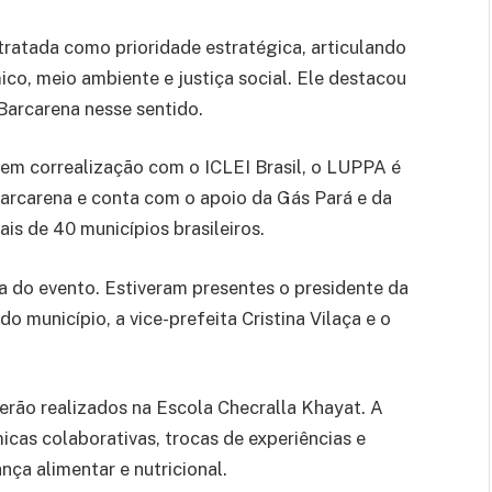
tratada como prioridade estratégica, articulando
ico, meio ambiente e justiça social. Ele destacou
 Barcarena nesse sentido.
em correalização com o ICLEI Brasil, o LUPPA é
arcarena e conta com o apoio da Gás Pará e da
ais de 40 municípios brasileiros.
ia do evento. Estiveram presentes o presidente da
 município, a vice-prefeita Cristina Vilaça e o
 serão realizados na Escola Checralla Khayat. A
icas colaborativas, trocas de experiências e
ança alimentar e nutricional.