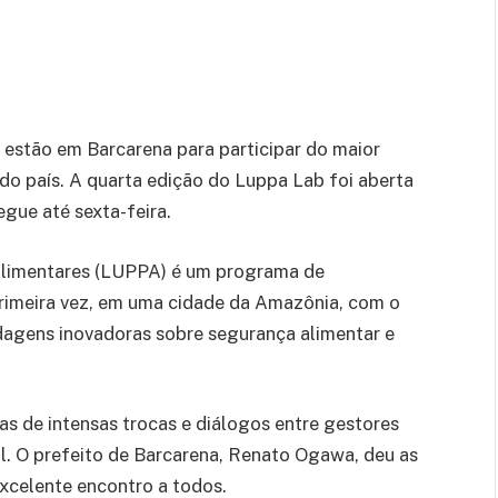
 estão em Barcarena para participar do maior
 do país. A quarta edição do Luppa Lab foi aberta
gue até sexta-feira.
 Alimentares (LUPPA) é um programa de
primeira vez, em uma cidade da Amazônia, com o
rdagens inovadoras sobre segurança alimentar e
ias de intensas trocas e diálogos entre gestores
il. O prefeito de Barcarena, Renato Ogawa, deu as
excelente encontro a todos.