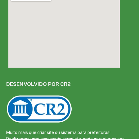
DESENVOLVIDO POR CR2
Muito mais que
criar site
ou
sistema para prefeituras
!
Realizamos uma
assessoria
completa, onde garantimos em