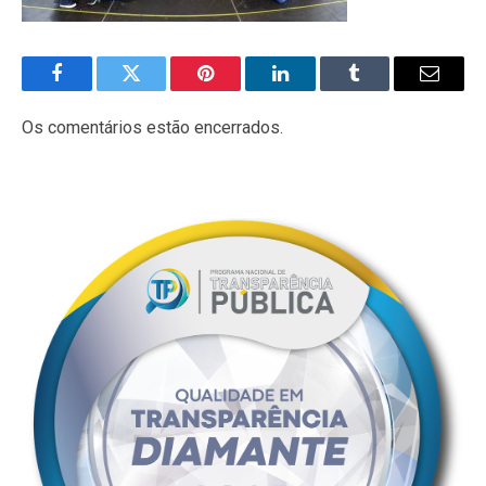
Facebook
Twitter
Pinterest
LinkedIn
Tumblr
E-
mail
Os comentários estão encerrados.