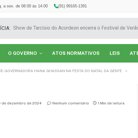
. a sex. de 08:00 às 14:00
(91) 99165-1391
ÍCIA:
O GOVERNO
ATOS NORMATIVOS
LEIS
AT
»
CE-GOVERNADORA HANA GHASSAN NA FESTA DO NATAL DA GENTE
0 de dezembro de 2024
Nenhum comentário
1 Min de leitura