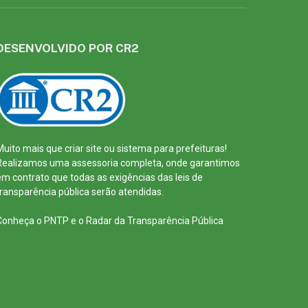
DESENVOLVIDO POR CR2
Muito mais que
criar site
ou
sistema para prefeituras
!
Realizamos uma
assessoria
completa, onde garantimos
em contrato que todas as exigências das
leis de
transparência pública
serão atendidas.
Conheça o
PNTP
e o
Radar da Transparência Pública