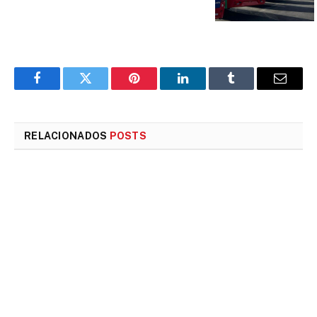
Facebook
Twitter
Pinterest
LinkedIn
Tumblr
E-
mail
RELACIONADOS
POSTS