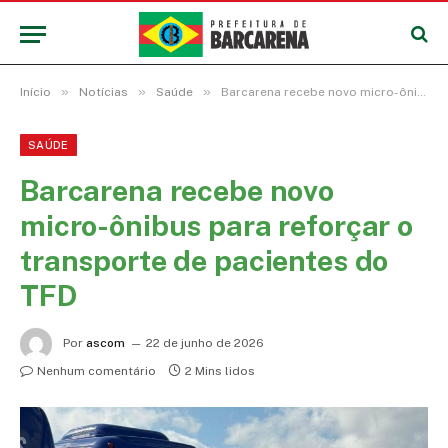
»
»
»
Início
Notícias
Saúde
Barcarena recebe novo micro-ônibus para reforçar o transporte de pacientes do TFD
SAÚDE
Barcarena recebe novo
micro-ônibus para reforçar o
transporte de pacientes do
TFD
Por
ascom
22 de junho de 2026
Nenhum comentário
2 Mins lidos