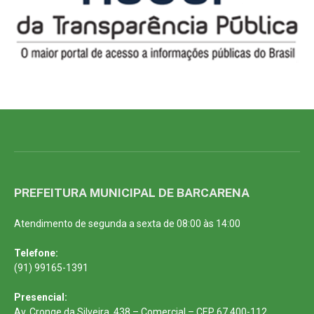
PREFEITURA MUNICIPAL DE BARCARENA
Atendimento de segunda a sexta de 08:00 às 14:00
Telefone:
(91) 99165-1391
Presencial:
Av. Cronge da Silveira, 438 – Comercial – CEP 67.400-112