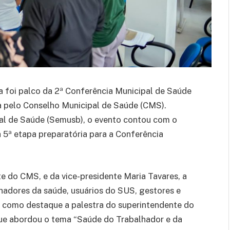
na foi palco da 2ª Conferência Municipal de Saúde
a pelo Conselho Municipal de Saúde (CMS).
pal de Saúde (Semusb), o evento contou com o
a 5ª etapa preparatória para a Conferência
e do CMS, e da vice-presidente Maria Tavares, a
hadores da saúde, usuários do SUS, gestores e
e como destaque a palestra do superintendente do
 que abordou o tema “Saúde do Trabalhador e da