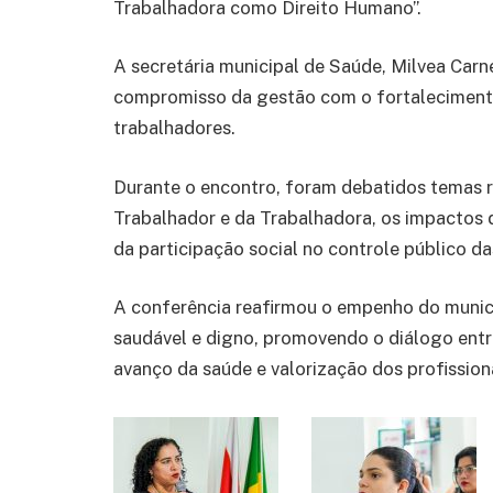
Trabalhadora como Direito Humano”.
A secretária municipal de Saúde, Milvea Carn
compromisso da gestão com o fortalecimento 
trabalhadores.
Durante o encontro, foram debatidos temas r
Trabalhador e da Trabalhadora, os impactos d
da participação social no controle público da
A conferência reafirmou o empenho do municí
saudável e digno, promovendo o diálogo entre
avanço da saúde e valorização dos profissiona