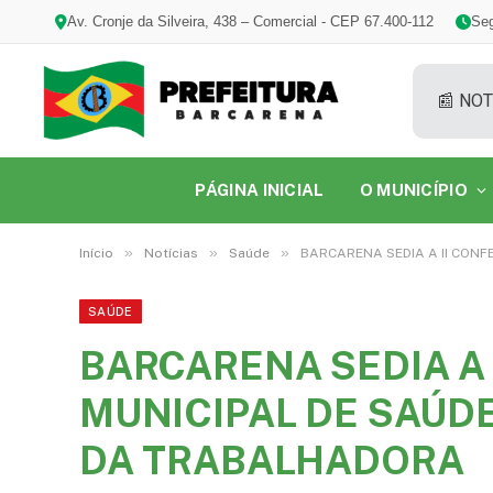
Av. Cronje da Silveira, 438 – Comercial - CEP 67.400-112
Seg
📰 NOT
PÁGINA INICIAL
O MUNICÍPIO
»
»
»
Início
Notícias
Saúde
BARCARENA SEDIA A II CON
SAÚDE
BARCARENA SEDIA A 
MUNICIPAL DE SAÚD
DA TRABALHADORA