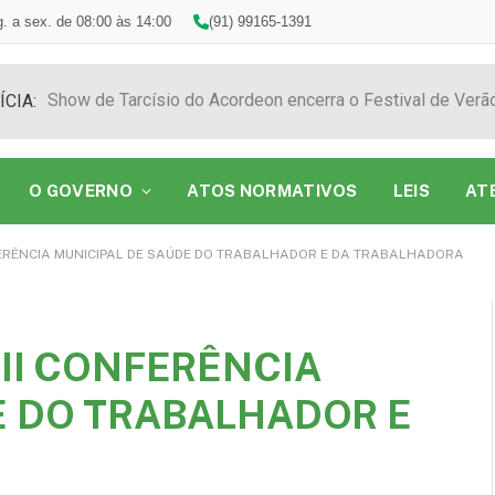
. a sex. de 08:00 às 14:00
(91) 99165-1391
ÍCIA:
O GOVERNO
ATOS NORMATIVOS
LEIS
AT
FERÊNCIA MUNICIPAL DE SAÚDE DO TRABALHADOR E DA TRABALHADORA
II CONFERÊNCIA
E DO TRABALHADOR E