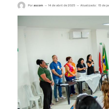
Por
ascom
14 de abril de 2025
Atualizado:
15 de j