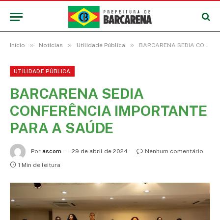
»
»
»
Início
Notícias
Utilidade Pública
BARCARENA SEDIA CONFERÊNCIA IMPORTANTE PARA A SAÚDE
UTILIDADE PÚBLICA
BARCARENA SEDIA
CONFERÊNCIA IMPORTANTE
PARA A SAÚDE
Por
ascom
29 de abril de 2024
Nenhum comentário
1 Min de leitura