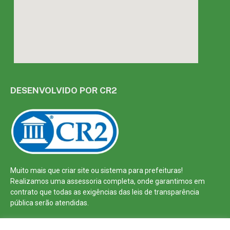
DESENVOLVIDO POR CR2
Muito mais que
criar site
ou
sistema para prefeituras
!
Realizamos uma
assessoria
completa, onde garantimos em
contrato que todas as exigências das
leis de transparência
pública
serão atendidas.
Conheça o
PNTP
e o
Radar da Transparência Pública