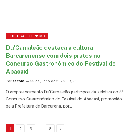
CULTURA E TURISMO
Du’Camaleão destaca a cultura
Barcarenense com dois pratos no
Concurso Gastronômico do Festival do
Abacaxi
Por
ascom
22 de junho de 2026
0
O empreendimento Du’Camaleão participou da seletiva do 8º
Concurso Gastronômico do Festival do Abacaxi, promovido
pela Prefeitura de Barcarena, por…
…
Proximo
1
2
3
8