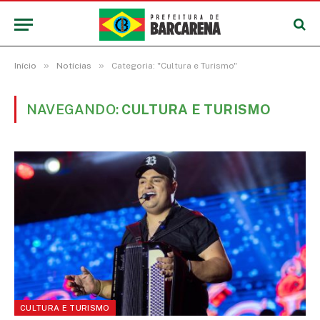
»
»
Início
Notícias
Categoria: "Cultura e Turismo"
NAVEGANDO:
CULTURA E TURISMO
CULTURA E TURISMO