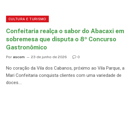
CULTURA E TURISMO
Confeitaria realça o sabor do Abacaxi em
sobremesa que disputa o 8º Concurso
Gastronômico
Por
ascom
23 de junho de 2026
0
No coração da Vila dos Cabanos, próximo ao Vila Parque, a
Mari Confeitaria conquista clientes com uma variedade de
doces.…