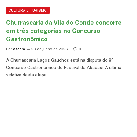
CULTURA E TURISMO
Churrascaria da Vila do Conde concorre
em três categorias no Concurso
Gastronômico
Por
ascom
23 de junho de 2026
0
A Churrascaria Laços Gaúchos está na disputa do 8º
Concurso Gastronômico do Festival do Abacaxi. A última
seletiva desta etapa…