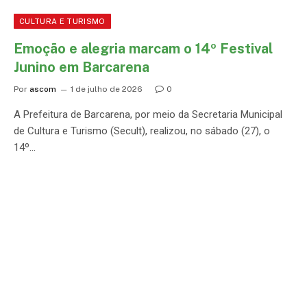
CULTURA E TURISMO
Emoção e alegria marcam o 14º Festival
Junino em Barcarena
Por
ascom
1 de julho de 2026
0
A Prefeitura de Barcarena, por meio da Secretaria Municipal
de Cultura e Turismo (Secult), realizou, no sábado (27), o
14º…