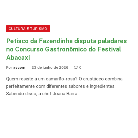
CULTURA E TURISMO
Petisco da Fazendinha disputa paladares
no Concurso Gastronômico do Festival
Abacaxi
Por
ascom
23 de junho de 2026
0
Quem resiste a um camarão-rosa? O crustáceo combina
perfeitamente com diferentes sabores e ingredientes.
Sabendo disso, a chef Joana Barra…