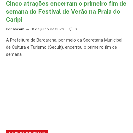
Cinco atrações encerram o primeiro fim de
semana do Festival de Verão na Praia do
Caripi
Por
ascom
31 de julho de 2026
0
A Prefeitura de Barcarena, por meio da Secretaria Municipal
de Cultura e Turismo (Secult), encerrou o primeiro fim de
semana…