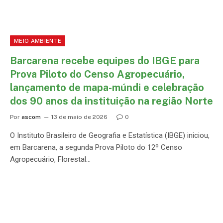
MEIO AMBIENTE
Barcarena recebe equipes do IBGE para
Prova Piloto do Censo Agropecuário,
lançamento de mapa-múndi e celebração
dos 90 anos da instituição na região Norte
Por
ascom
13 de maio de 2026
0
O Instituto Brasileiro de Geografia e Estatística (IBGE) iniciou,
em Barcarena, a segunda Prova Piloto do 12º Censo
Agropecuário, Florestal…