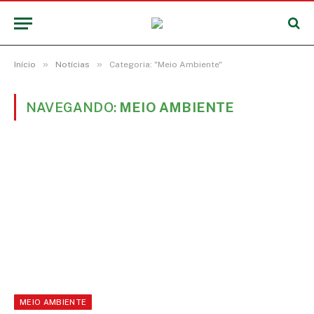
»
»
Início
Notícias
Categoria: "Meio Ambiente"
NAVEGANDO:
MEIO AMBIENTE
MEIO AMBIENTE