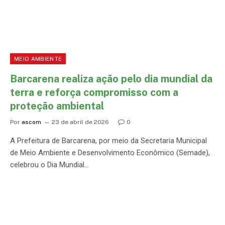
MEIO AMBIENTE
Barcarena realiza ação pelo dia mundial da
terra e reforça compromisso com a
proteção ambiental
Por
ascom
23 de abril de 2026
0
A Prefeitura de Barcarena, por meio da Secretaria Municipal
de Meio Ambiente e Desenvolvimento Econômico (Semade),
celebrou o Dia Mundial…