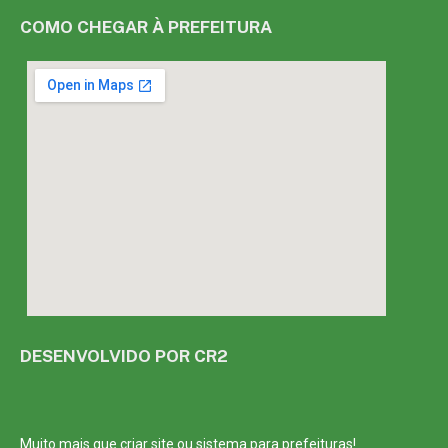
COMO CHEGAR À PREFEITURA
DESENVOLVIDO POR CR2
Muito mais que
criar site
ou
sistema para prefeituras
!