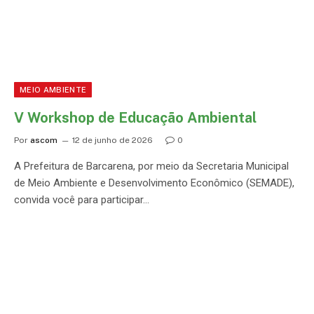
MEIO AMBIENTE
V Workshop de Educação Ambiental
Por
ascom
12 de junho de 2026
0
A Prefeitura de Barcarena, por meio da Secretaria Municipal
de Meio Ambiente e Desenvolvimento Econômico (SEMADE),
convida você para participar…