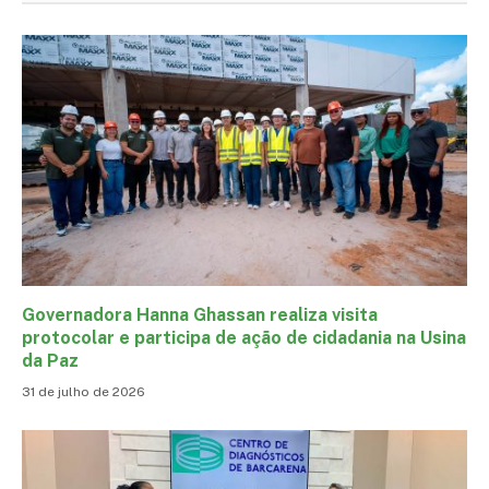
Governadora Hanna Ghassan realiza visita
protocolar e participa de ação de cidadania na Usina
da Paz
31 de julho de 2026