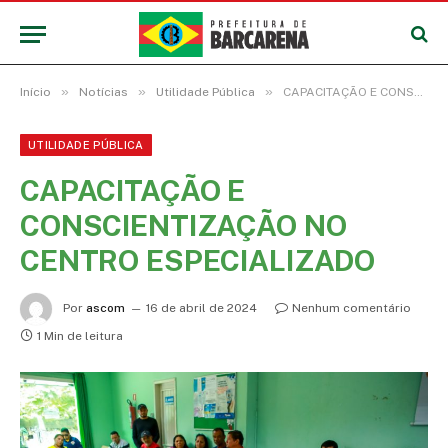
»
»
»
Início
Notícias
Utilidade Pública
CAPACITAÇÃO E CONSCIENTIZAÇÃO NO CENTRO ESPECIALIZADO
UTILIDADE PÚBLICA
CAPACITAÇÃO E
CONSCIENTIZAÇÃO NO
CENTRO ESPECIALIZADO
Por
ascom
16 de abril de 2024
Nenhum comentário
1 Min de leitura