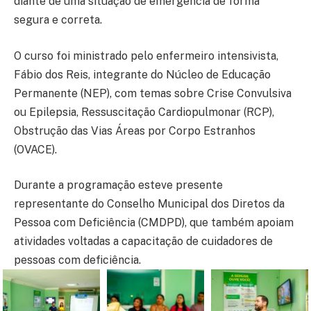
diante de uma situação de emergência de forma
segura e correta.
O curso foi ministrado pelo enfermeiro intensivista,
Fábio dos Reis, integrante do Núcleo de Educação
Permanente (NEP), com temas sobre Crise Convulsiva
ou Epilepsia, Ressuscitação Cardiopulmonar (RCP),
Obstrução das Vias Áreas por Corpo Estranhos
(OVACE).
Durante a programação esteve presente
representante do Conselho Municipal dos Diretos da
Pessoa com Deficiência (CMDPD), que também apoiam
atividades voltadas a capacitação de cuidadores de
pessoas com deficiência.