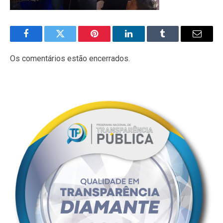
Facebook
Twitter
Pinterest
LinkedIn
Tumblr
E-
mail
Os comentários estão encerrados.