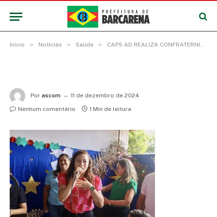
»
»
»
Início
Notícias
Saúde
CAPS AD REALIZA CONFRATERNIZAÇÃO COM USUÁRIOS
Por
ascom
11 de dezembro de 2024
Nenhum comentário
1 Min de leitura