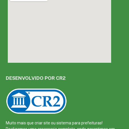
DESENVOLVIDO POR CR2
Muito mais que
criar site
ou
sistema para prefeituras
!
Realizamos uma
assessoria
completa, onde garantimos em