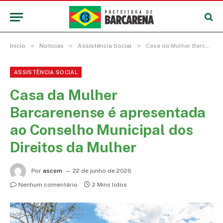
»
»
»
Início
Notícias
Assistência Social
Casa da Mulher Barcarenense é apresentada ao Conselho Municipal dos Direitos da Mulher
ASSISTÊNCIA SOCIAL
Casa da Mulher
Barcarenense é apresentada
ao Conselho Municipal dos
Direitos da Mulher
Por
ascom
22 de junho de 2026
Nenhum comentário
2 Mins lidos