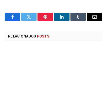
Facebook
Twitter
Pinterest
LinkedIn
Tumblr
E-
mail
RELACIONADOS
POSTS