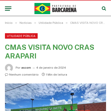
»
»
»
Início
Notícias
Utilidade Pública
CMAS VISITA NOVO CRAS ARAPARI
UTILIDADE PÚBLICA
CMAS VISITA NOVO CRAS
ARAPARI
Por
ascom
4 de janeiro de 2024
Nenhum comentário
1 Min de leitura