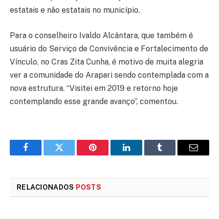
estatais e não estatais no município.
Para o conselheiro Ivaldo Alcântara, que também é
usuário do Serviço de Convivência e Fortalecimento de
Vínculo, no Cras Zita Cunha, é motivo de muita alegria
ver a comunidade do Arapari sendo contemplada com a
nova estrutura. “Visitei em 2019 e retorno hoje
contemplando esse grande avanço”, comentou.
Facebook
Twitter
Pinterest
LinkedIn
Tumblr
E-
mail
RELACIONADOS
POSTS