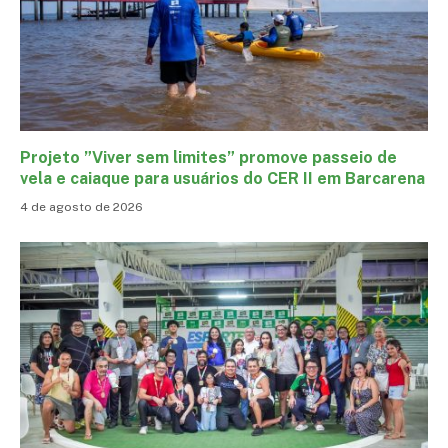
Projeto ”Viver sem limites” promove passeio de
vela e caiaque para usuários do CER II em Barcarena
4 de agosto de 2026