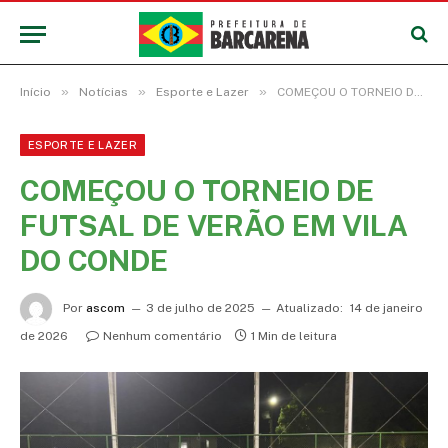
»
»
»
Início
Notícias
Esporte e Lazer
COMEÇOU O TORNEIO DE FUTSAL DE VERÃO EM VILA DO CONDE
ESPORTE E LAZER
COMEÇOU O TORNEIO DE
FUTSAL DE VERÃO EM VILA
DO CONDE
Por
ascom
3 de julho de 2025
Atualizado:
14 de janeiro
de 2026
Nenhum comentário
1 Min de leitura