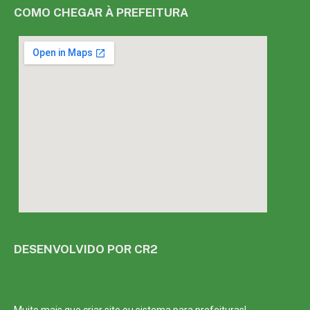
COMO CHEGAR À PREFEITURA
DESENVOLVIDO POR CR2
Muito mais que
criar site
ou
sistema para prefeituras
!