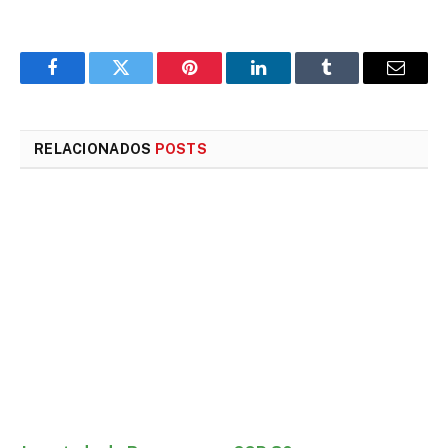
Facebook
Twitter
Pinterest
LinkedIn
Tumblr
E-
mail
RELACIONADOS
POSTS