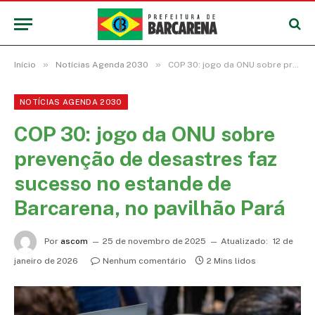
»
»
Início
Notícias Agenda 2030
COP 30: jogo da ONU sobre prevenção de desastres faz sucesso no estande de Barcarena, no pavilhão Pará
NOTÍCIAS AGENDA 2030
COP 30: jogo da ONU sobre
prevenção de desastres faz
sucesso no estande de
Barcarena, no pavilhão Pará
Por
ascom
25 de novembro de 2025
Atualizado:
12 de
janeiro de 2026
Nenhum comentário
2 Mins lidos