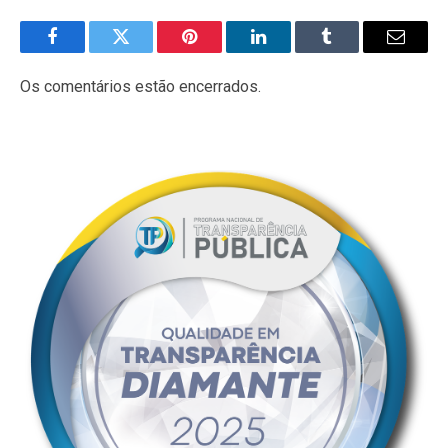
Facebook
Twitter
Pinterest
LinkedIn
Tumblr
E-
mail
Os comentários estão encerrados.