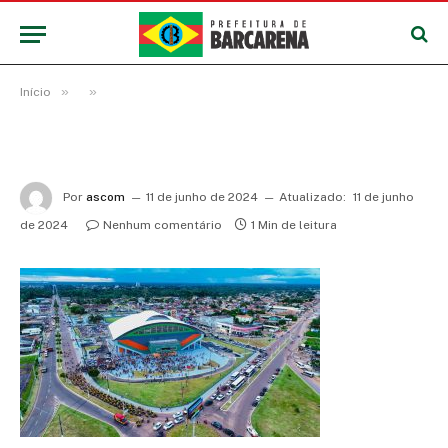
»
»
Início
Por
ascom
11 de junho de 2024
Atualizado:
11 de junho
de 2024
Nenhum comentário
1 Min de leitura