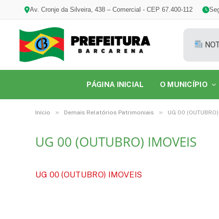
Av. Cronje da Silveira, 438 – Comercial - CEP 67.400-112
Seg
NOT
PÁGINA INICIAL
O MUNICÍPIO
»
»
Início
Demais Relatórios Patrimoniais
UG 00 (OUTUBRO)
UG 00 (OUTUBRO) IMOVEIS
UG 00 (OUTUBRO) IMOVEIS