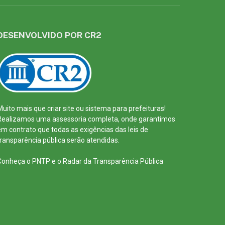
DESENVOLVIDO POR CR2
Muito mais que
criar site
ou
sistema para prefeituras
!
Realizamos uma
assessoria
completa, onde garantimos
em contrato que todas as exigências das
leis de
transparência pública
serão atendidas.
Conheça o
PNTP
e o
Radar da Transparência Pública