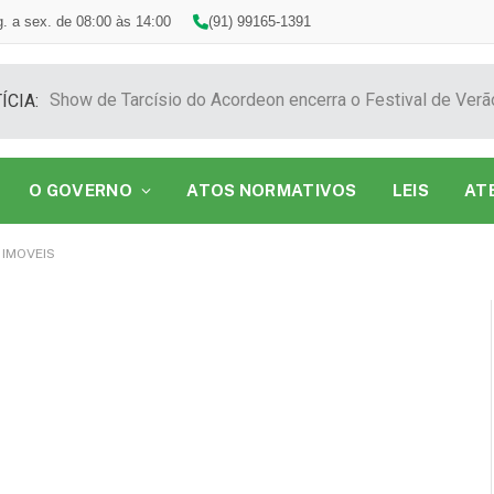
. a sex. de 08:00 às 14:00
(91) 99165-1391
ÍCIA:
O GOVERNO
ATOS NORMATIVOS
LEIS
AT
 IMOVEIS