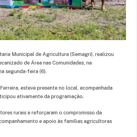
aria Municipal de Agricultura (Semagri), realizou
Mecanizado de Área nas Comunidades, na
a segunda-feira (6).
 Ferreira, esteve presente no local, acompanhada
rticipou ativamente da programação.
tores rurais e reforçaram o compromisso da
acompanhamento e apoio às famílias agricultoras