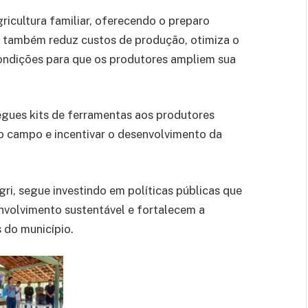
gricultura familiar, oferecendo o preparo
a também reduz custos de produção, otimiza o
ondições para que os produtores ampliem sua
ues kits de ferramentas aos produtores
 no campo e incentivar o desenvolvimento da
ri, segue investindo em políticas públicas que
nvolvimento sustentável e fortalecem a
 do município.