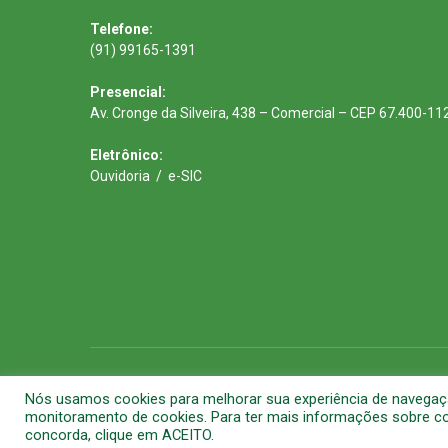
Telefone:
(91) 99165-1391
Presencial:
Av. Cronge da Silveira, 438 – Comercial – CEP 67.400-11
Eletrônico:
Ouvidoria
/
e-SIC
Todos os direitos reservados a Prefeitura Municipal de Barca
Nós usamos cookies para melhorar sua experiência de navegação 
monitoramento de cookies. Para ter mais informações sobre com
concorda, clique em ACEITO.