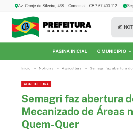
Av. Cronje da Silveira, 438 – Comercial - CEP 67.400-112
Seg
📰 NOT
PÁGINA INICIAL
O MUNICÍPIO
»
»
»
Início
Notícias
Agricultura
Semagri faz abertura d
AGRICULTURA
Semagri faz abertura 
Mecanizado de Áreas 
Quem-Quer