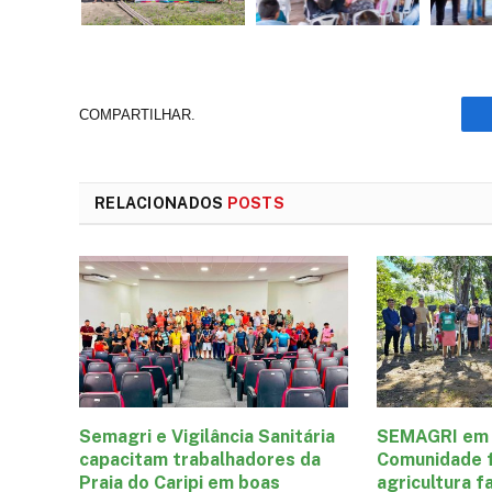
COMPARTILHAR.
RELACIONADOS
POSTS
Semagri e Vigilância Sanitária
SEMAGRI em 
capacitam trabalhadores da
Comunidade f
Praia do Caripi em boas
agricultura f