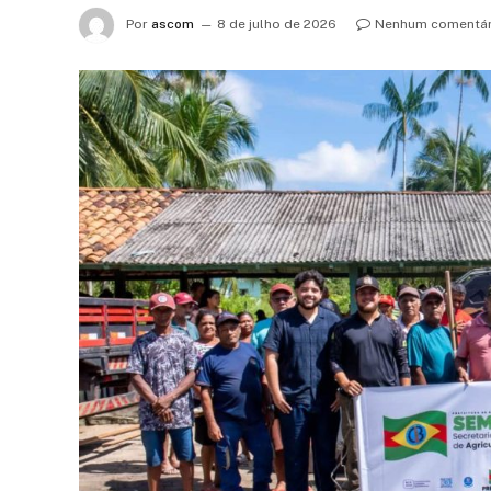
Por
ascom
8 de julho de 2026
Nenhum comentár