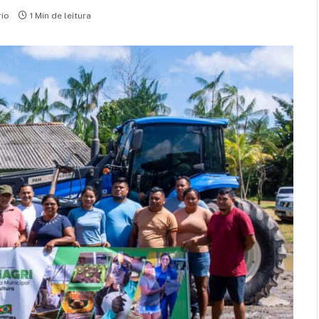
io
1 Min de leitura