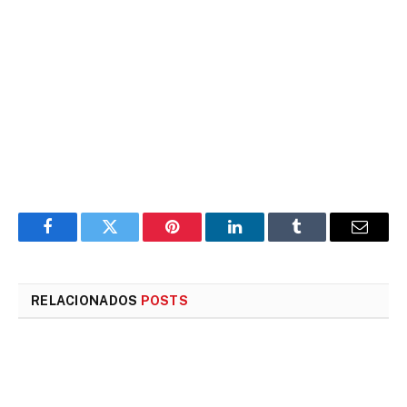
Facebook
Twitter
Pinterest
LinkedIn
Tumblr
E-
mail
RELACIONADOS
POSTS