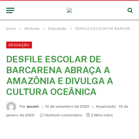
»
»
»
Início
Notícias
Educação
DESFILE ESCOLAR DE BARCARENA ABRAÇA A AMAZÔNIA E DIVULGA A CULTURA OCEÂNICA
EDUCAÇÃO
DESFILE ESCOLAR DE
BARCARENA ABRAÇA A
AMAZÔNIA E DIVULGA A
CULTURA OCEÂNICA
Por
ascom
10 de setembro de 2025
Atualizado:
13 de
janeiro de 2026
Nenhum comentário
2 Mins lidos