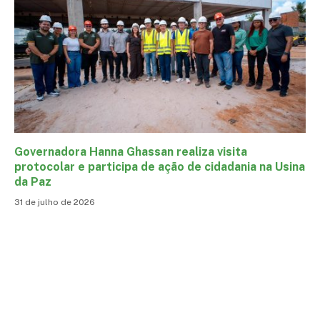
Governadora Hanna Ghassan realiza visita
protocolar e participa de ação de cidadania na Usina
da Paz
31 de julho de 2026