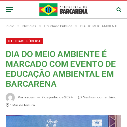
»
»
»
Início
Notícias
Utilidade Pública
DIA DO MEIO AMBIENTE É MARCADO COM EVENTO DE EDUCAÇÃO AMBIENTAL EM BARCARENA
UTILIDADE PÚBLICA
DIA DO MEIO AMBIENTE É
MARCADO COM EVENTO DE
EDUCAÇÃO AMBIENTAL EM
BARCARENA
Por
ascom
7 de junho de 2024
Nenhum comentário
1 Min de leitura