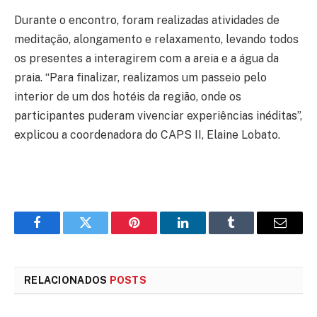
Durante o encontro, foram realizadas atividades de
meditação, alongamento e relaxamento, levando todos
os presentes a interagirem com a areia e a água da
praia. “Para finalizar, realizamos um passeio pelo
interior de um dos hotéis da região, onde os
participantes puderam vivenciar experiências inéditas”,
explicou a coordenadora do CAPS II, Elaine Lobato.
Facebook
Twitter
Pinterest
LinkedIn
Tumblr
E-
mail
RELACIONADOS
POSTS