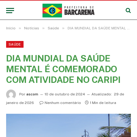
»
»
»
Início
Notícias
Saúde
DIA MUNDIAL DA SAÚDE MENTAL É COMEMORADO COM ATIVIDADE NO CARIPI
SAÚDE
DIA MUNDIAL DA SAÚDE
MENTAL É COMEMORADO
COM ATIVIDADE NO CARIPI
Por
ascom
10 de outubro de 2024
Atualizado:
29 de
janeiro de 2026
Nenhum comentário
1 Min de leitura