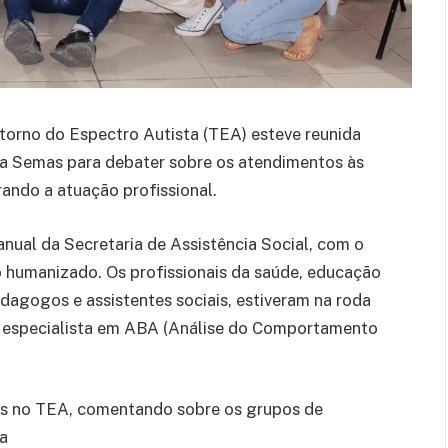
orno do Espectro Autista (TEA) esteve reunida
 da Semas para debater sobre os atendimentos às
ando a atuação profissional.
nual da Secretaria de Assistência Social, com o
o humanizado. Os profissionais da saúde, educação
pedagogos e assistentes sociais, estiveram na roda
, especialista em ABA (Análise do Comportamento
cas no TEA, comentando sobre os grupos de
a