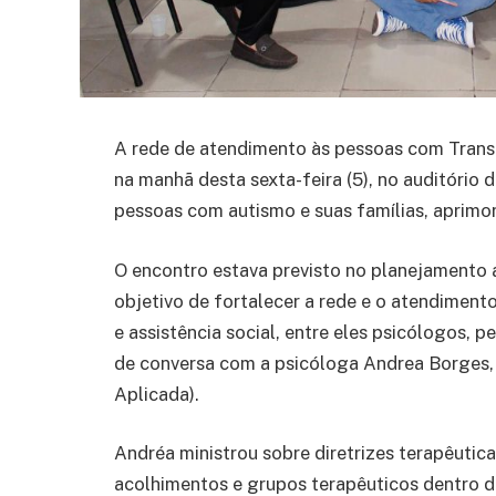
A rede de atendimento às pessoas com Transt
na manhã desta sexta-feira (5), no auditório
pessoas com autismo e suas famílias, aprimor
O encontro estava previsto no planejamento a
objetivo de fortalecer a rede e o atendiment
e assistência social, entre eles psicólogos, 
de conversa com a psicóloga Andrea Borges
Aplicada).
Andréa ministrou sobre diretrizes terapêuti
acolhimentos e grupos terapêuticos dentro d