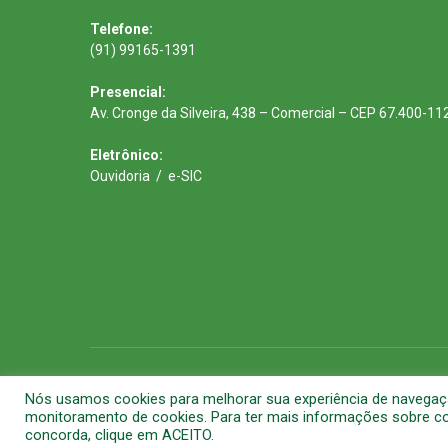
Telefone:
(91) 99165-1391
Presencial:
Av. Cronge da Silveira, 438 – Comercial – CEP 67.400-11
Eletrônico:
Ouvidoria
/
e-SIC
Todos os direitos reservados a Prefeitura Municipal de Barca
Nós usamos cookies para melhorar sua experiência de navegação 
monitoramento de cookies. Para ter mais informações sobre com
concorda, clique em ACEITO.