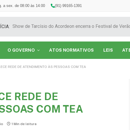
. a sex. de 08:00 às 14:00
(91) 99165-1391
ÍCIA:
O GOVERNO
ATOS NORMATIVOS
LEIS
AT
ECE REDE DE ATENDIMENTO ÀS PESSOAS COM TEA
CE REDE DE
SSOAS COM TEA
io
1 Min de leitura