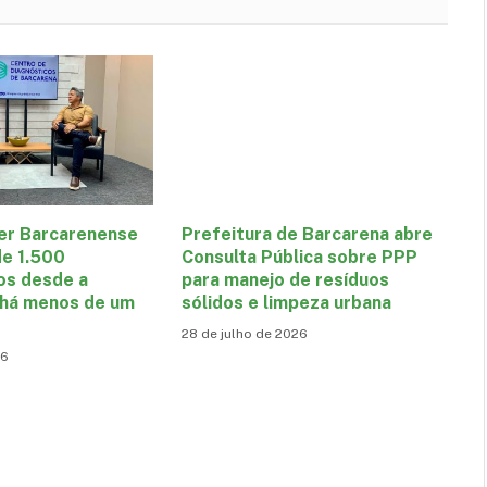
er Barcarenense
Prefeitura de Barcarena abre
de 1.500
Consulta Pública sobre PPP
os desde a
para manejo de resíduos
 há menos de um
sólidos e limpeza urbana
28 de julho de 2026
26