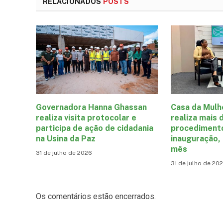
RELACIONADOS
POSTS
Governadora Hanna Ghassan
Casa da Mulh
realiza visita protocolar e
realiza mais 
participa de ação de cidadania
procediment
na Usina da Paz
inauguração,
mês
31 de julho de 2026
31 de julho de 20
Os comentários estão encerrados.