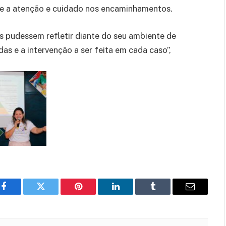
 e a atenção e cuidado nos encaminhamentos.
s pudessem refletir diante do seu ambiente de
das e a intervenção a ser feita em cada caso”,
Facebook
Twitter
Pinterest
LinkedIn
Tumblr
E-
mail