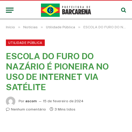
»
»
»
Início
Notícias
Utilidade Pública
ESCOLA DO FURO DO NAZÁRIO É PIONEIRA NO USO DE INTERNET VIA SATÉLITE
UTILIDADE PÚBLICA
ESCOLA DO FURO DO
NAZÁRIO É PIONEIRA NO
USO DE INTERNET VIA
SATÉLITE
Por
ascom
15 de fevereiro de 2024
Nenhum comentário
3 Mins lidos