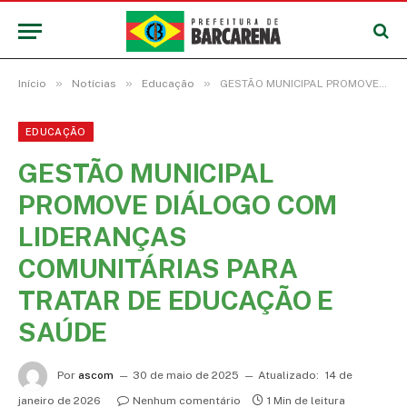
»
»
»
Início
Notícias
Educação
GESTÃO MUNICIPAL PROMOVE DIÁLOGO COM LIDERANÇAS COMUNITÁRIAS PARA TRATAR DE EDUCAÇÃO E SAÚDE
EDUCAÇÃO
GESTÃO MUNICIPAL
PROMOVE DIÁLOGO COM
LIDERANÇAS
COMUNITÁRIAS PARA
TRATAR DE EDUCAÇÃO E
SAÚDE
Por
ascom
30 de maio de 2025
Atualizado:
14 de
janeiro de 2026
Nenhum comentário
1 Min de leitura