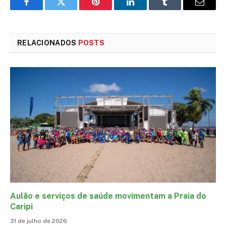
Facebook
Twitter
Pinterest
LinkedIn
Tumblr
E-
mail
RELACIONADOS
POSTS
Aulão e serviços de saúde movimentam a Praia do
Caripi
31 de julho de 2026