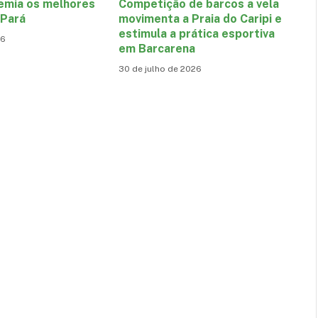
emia os melhores
Competição de barcos a vela
 Pará
movimenta a Praia do Caripi e
estimula a prática esportiva
26
em Barcarena
30 de julho de 2026