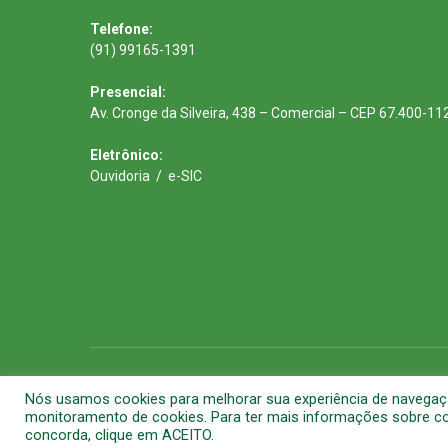
Telefone:
(91) 99165-1391
Presencial:
Av. Cronge da Silveira, 438 – Comercial – CEP 67.400-11
Eletrônico:
Ouvidoria
/
e-SIC
Todos os direitos reservados a Prefeitura Municipal de Barca
Nós usamos cookies para melhorar sua experiência de navegação 
monitoramento de cookies. Para ter mais informações sobre com
concorda, clique em ACEITO.