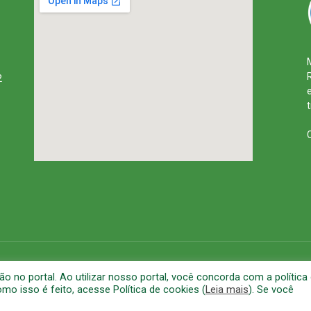
2
rena
Mapa do Site
A
no portal. Ao utilizar nosso portal, você concorda com a política
o isso é feito, acesse Política de cookies (
Leia mais
). Se você