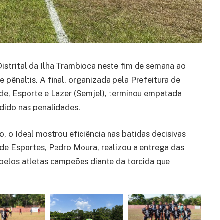
strital da Ilha Trambioca neste fim de semana ao
pênaltis. A final, organizada pela Prefeitura de
ude, Esporte e Lazer (Semjel), terminou empatada
idido nas penalidades.
, o Ideal mostrou eficiência nas batidas decisivas
o de Esportes, Pedro Moura, realizou a entrega das
pelos atletas campeões diante da torcida que