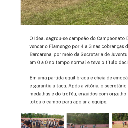
O Ideal sagrou-se campeão do Campeonato Di
vencer o Flamengo por 4 a 3 nas cobranças de 
Barcarena, por meio da Secretaria de Juvent
em 0 a 0 no tempo normal e teve o título dec
Em uma partida equilibrada e cheia de emoção
e garantiu a taça. Após a vitória, o secretári
medalhas e do troféu, erguidos com orgulho 
lotou o campo para apoiar a equipe.