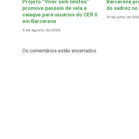
Projeto ”Viver sem limites”
Barcarena pr
promove passeio de vela e
do xadrez no
caiaque para usuários do CER II
31 de julho de 20
em Barcarena
4 de agosto de 2026
Os comentários estão encerrados.