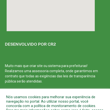
DESENVOLVIDO POR CR2
Muito mais que
criar site
ou
sistema para prefeituras
!
Realizamos uma
assessoria
completa, onde garantimos em
contrato que todas as exigências das
leis de transparência
pública
serão atendidas.
Conheça o
PNTP
e o
Radar da Transparência Pública
Nós usamos cookies para melhorar sua experiência de
navegação no portal. Ao utilizar nosso portal, você
concorda com a política de monitoramento de cookies.