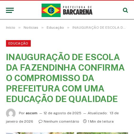
»
»
»
Início
Notícias
Educação
INAUGURAÇÃO DE ESCOLA DA FAZENDINHA CONFIRMA O COMPROMISSO DA PREFEITURA COM UMA EDUCAÇÃO DE QUALIDADE
EDUCAÇÃO
INAUGURAÇÃO DE ESCOLA
DA FAZENDINHA CONFIRMA
O COMPROMISSO DA
PREFEITURA COM UMA
EDUCAÇÃO DE QUALIDADE
Por
ascom
12 de agosto de 2025
Atualizado:
13 de
janeiro de 2026
Nenhum comentário
1 Min de leitura