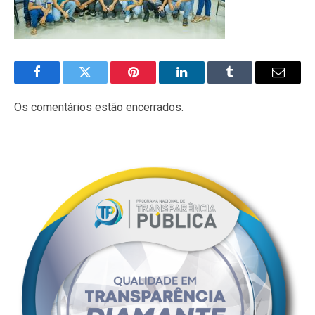
Facebook
Twitter
Pinterest
LinkedIn
Tumblr
E-
mail
Os comentários estão encerrados.