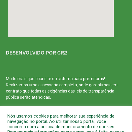
DESENVOLVIDO POR CR2
Muito mais que
criar site
ou
sistema para prefeituras
!
Realizamos uma
assessoria
completa, onde garantimos em
contrato que todas as exigências das
leis de transparência
pública
serão atendidas.
Conheça o
PNTP
e o
Radar da Transparência Pública
Nós usamos cookies para melhorar sua experiência de
navegação no portal. Ao utilizar nosso portal, você
concorda com a política de monitoramento de cookies.