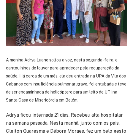
A menina Adrya Luane soltou a voz, nesta segunda-feira, e
cantou hinos de louvor para agradecer pela recuperação da
saúde. Há cerca de um mês, ela deu entrada na UPA da Vila dos
Cabanos com insuficiência pulmonar grave, foi entubada e teve
de ser encaminhada de helicóptero para um leito de UTI na
Santa Casa de Misericórdia em Belém.
Adrya ficou internada 21 dias. Recebeu alta hospitalar
na semana passada. Nesta manhã, junto com os pais,
Cleiton Quaresma e Débora Moraes, fez um belo gesto