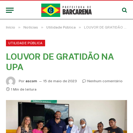
»
»
»
Início
Notícias
Utilidade Pública
LOUVOR DE GRATIDÃO NA UPA
UTILIDADE PÚBLICA
LOUVOR DE GRATIDÃO NA
UPA
Por
ascom
15 de maio de 2023
Nenhum comentário
1 Min de leitura