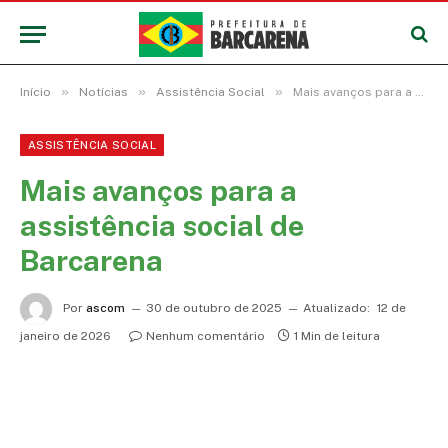
»
»
»
Início
Notícias
Assistência Social
Mais avanços para a assistência social de Barcarena
ASSISTÊNCIA SOCIAL
Mais avanços para a
assistência social de
Barcarena
Por
ascom
30 de outubro de 2025
Atualizado:
12 de
janeiro de 2026
Nenhum comentário
1 Min de leitura