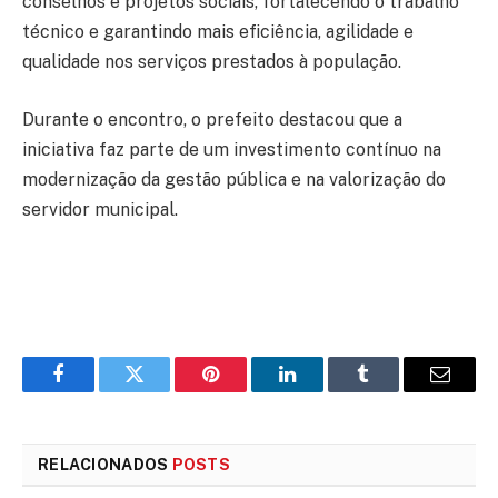
conselhos e projetos sociais, fortalecendo o trabalho
técnico e garantindo mais eficiência, agilidade e
qualidade nos serviços prestados à população.
Durante o encontro, o prefeito destacou que a
iniciativa faz parte de um investimento contínuo na
modernização da gestão pública e na valorização do
servidor municipal.
Facebook
Twitter
Pinterest
LinkedIn
Tumblr
E-
mail
RELACIONADOS
POSTS