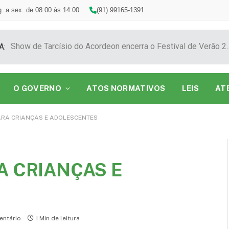
. a sex. de 08:00 às 14:00
(91) 99165-1391
Show de Tarcísio do Acordeon encerra o F
A:
O GOVERNO
ATOS NORMATIVOS
LEIS
AT
ARA CRIANÇAS E ADOLESCENTES
A CRIANÇAS E
ntário
1 Min de leitura