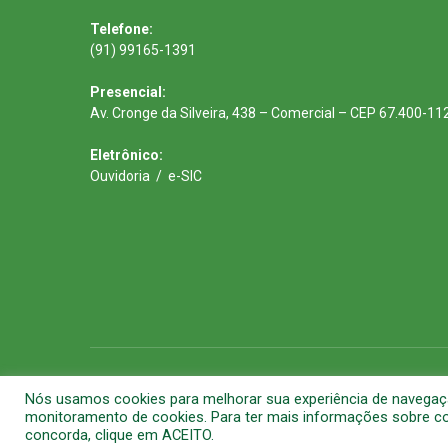
Telefone:
(91) 99165-1391
Presencial:
Av. Cronge da Silveira, 438 – Comercial – CEP 67.400-11
Eletrônico:
Ouvidoria
/
e-SIC
Todos os direitos reservados a Prefeitura Municipal de Barca
Nós usamos cookies para melhorar sua experiência de navegação 
monitoramento de cookies. Para ter mais informações sobre com
concorda, clique em ACEITO.