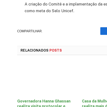
A criação do Comitê e a implementação da esc
como meta do Selo Unicef.
COMPARTILHAR.
RELACIONADOS
POSTS
Governadora Hanna Ghassan
Casa da Mulh
realiza visita protocolar e
realiza mais 