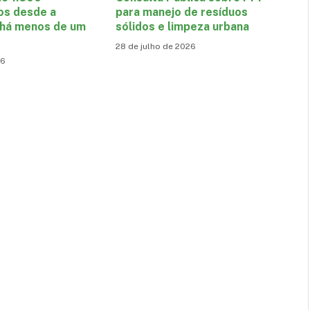
os desde a
para manejo de resíduos
 há menos de um
sólidos e limpeza urbana
28 de julho de 2026
26