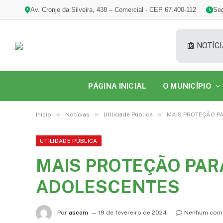
Av. Cronje da Silveira, 438 – Comercial - CEP 67.400-112
Seg
📰 NOTÍCI
PÁGINA INICIAL
O MUNICÍPIO
»
»
»
Início
Notícias
Utilidade Pública
MAIS PROTEÇÃO P
UTILIDADE PÚBLICA
MAIS PROTEÇÃO PAR
ADOLESCENTES
Por
ascom
19 de fevereiro de 2024
Nenhum come