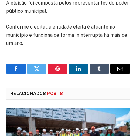
A eleição foi composta pelos representantes do poder
público municipal.
Conforme o edital, a entidade eleita é atuante no
município e funciona de forma ininterrupta há mais de
um ano.
Facebook
Twitter
Pinterest
LinkedIn
Tumblr
E-
mail
RELACIONADOS
POSTS