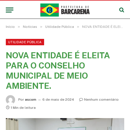
»
»
»
Início
Notícias
Utilidade Pública
NOVA ENTIDADE É ELEITA PARA O CONSELHO MUNICIPAL DE MEIO AMBIENTE.
UTILIDADE PÚBLICA
NOVA ENTIDADE É ELEITA
PARA O CONSELHO
MUNICIPAL DE MEIO
AMBIENTE.
Por
ascom
6 de maio de 2024
Nenhum comentário
1 Min de leitura