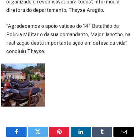
organizado e responsável para todos”, informou a
diretora do departamento, Thayse Aragão.
“Agradecemos o apoio valioso do 14º Batalhão da
Polícia Militar e da sua comandante, Major Janethe, na
realização desta importante ação em defesa da vida”,
concluiu Thayse.
Facebook
Twitter
Pinterest
LinkedIn
Tumblr
E-