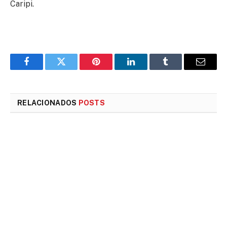
Caripi.
Facebook
Twitter
Pinterest
LinkedIn
Tumblr
E-
mail
RELACIONADOS
POSTS