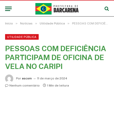
»
»
»
Início
Notícias
Utilidade Pública
PESSOAS COM DEFICIÊNCIA PARTICIPAM DE OFICINA DE VELA NO CARIPI
UTILIDADE PÚBLICA
PESSOAS COM DEFICIÊNCIA
PARTICIPAM DE OFICINA DE
VELA NO CARIPI
Por
ascom
11 de março de 2024
Nenhum comentário
1 Min de leitura