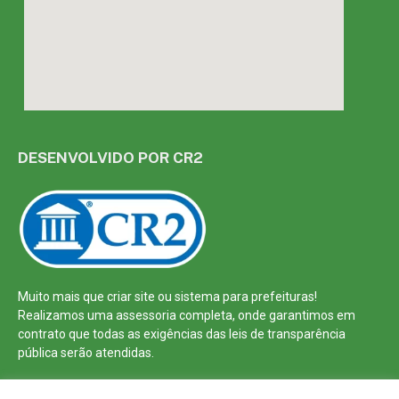
DESENVOLVIDO POR CR2
Muito mais que
criar site
ou
sistema para prefeituras
!
Realizamos uma
assessoria
completa, onde garantimos em
contrato que todas as exigências das
leis de transparência
pública
serão atendidas.
Conheça o
PNTP
e o
Radar da Transparência Pública