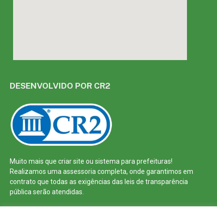
DESENVOLVIDO POR CR2
Muito mais que
criar site
ou
sistema para prefeituras
!
Realizamos uma
assessoria
completa, onde garantimos em
contrato que todas as exigências das
leis de transparência
pública
serão atendidas.
Conheça o
PNTP
e o
Radar da Transparência Pública