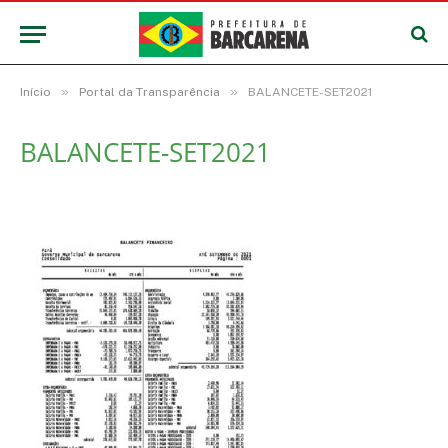
»
»
Início
Portal da Transparência
BALANCETE-SET2021
BALANCETE-SET2021