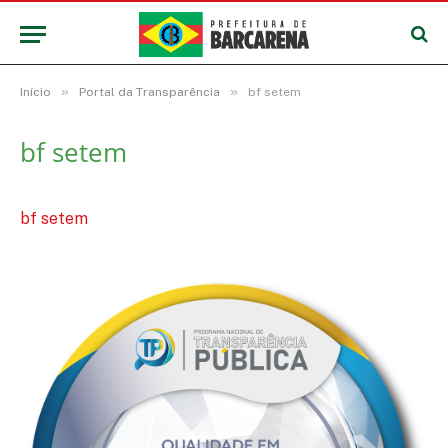
»
»
Início
Portal da Transparência
bf setem
bf setem
bf setem