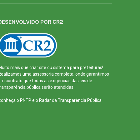
DESENVOLVIDO POR CR2
Muito mais que
criar site
ou
sistema para prefeituras
!
Realizamos uma
assessoria
completa, onde garantimos
em contrato que todas as exigências das
leis de
transparência pública
serão atendidas.
Conheça o
PNTP
e o
Radar da Transparência Pública