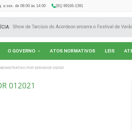
. a sex. de 08:00 às 14:00
(91) 99165-1391
ÍCIA:
O GOVERNO
ATOS NORMATIVOS
LEIS
AT
MONSTRATIVO POR SERVIDOR 012021
R 012021