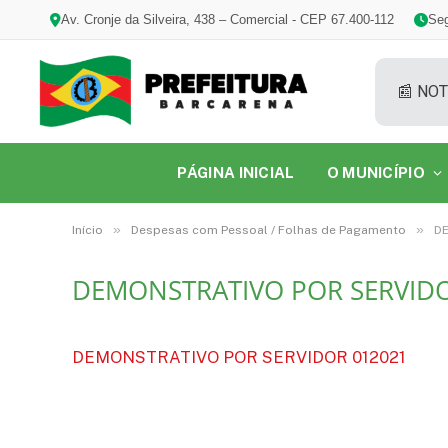
Av. Cronje da Silveira, 438 – Comercial - CEP 67.400-112
Seg
📰 NOT
PÁGINA INICIAL
O MUNICÍPIO
»
»
Início
Despesas com Pessoal / Folhas de Pagamento
DE
DEMONSTRATIVO POR SERVIDO
DEMONSTRATIVO POR SERVIDOR 012021