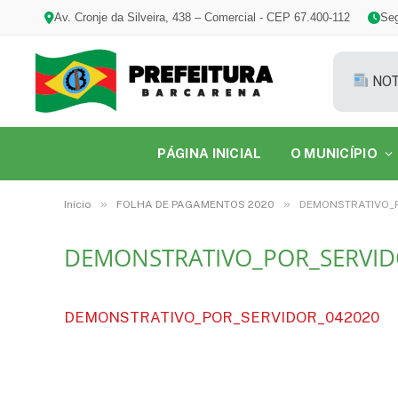
Av. Cronje da Silveira, 438 – Comercial - CEP 67.400-112
Seg
NOT
PÁGINA INICIAL
O MUNICÍPIO
»
»
Início
FOLHA DE PAGAMENTOS 2020
DEMONSTRATIVO_
DEMONSTRATIVO_POR_SERVID
DEMONSTRATIVO_POR_SERVIDOR_042020