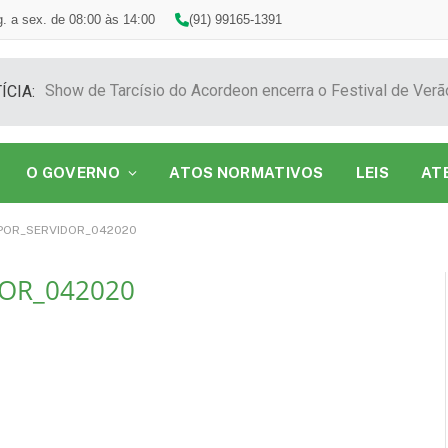
. a sex. de 08:00 às 14:00
(91) 99165-1391
ÍCIA:
O GOVERNO
ATOS NORMATIVOS
LEIS
AT
POR_SERVIDOR_042020
OR_042020