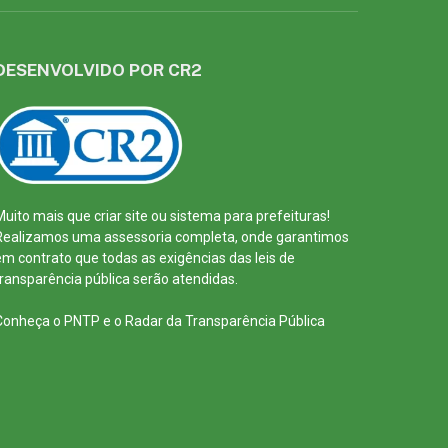
DESENVOLVIDO POR CR2
Muito mais que
criar site
ou
sistema para prefeituras
!
Realizamos uma
assessoria
completa, onde garantimos
em contrato que todas as exigências das
leis de
transparência pública
serão atendidas.
Conheça o
PNTP
e o
Radar da Transparência Pública