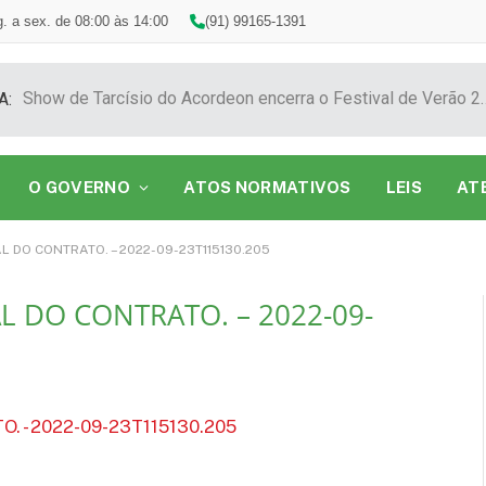
. a sex. de 08:00 às 14:00
(91) 99165-1391
Show de Tarcísio do Acordeon encerra o F
A:
O GOVERNO
ATOS NORMATIVOS
LEIS
AT
L DO CONTRATO. – 2022-09-23T115130.205
L DO CONTRATO. – 2022-09-
 - 2022-09-23T115130.205