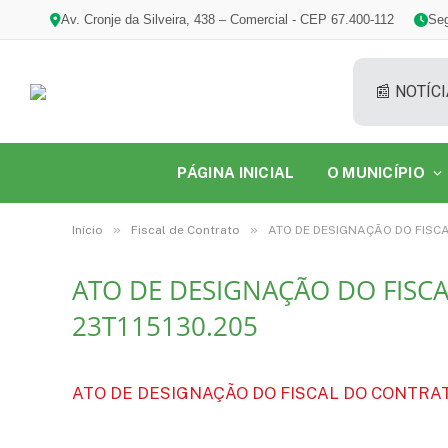
Av. Cronje da Silveira, 438 – Comercial - CEP 67.400-112
Seg
📰 NOTÍCI
PÁGINA INICIAL
O MUNICÍPIO
»
»
Início
Fiscal de Contrato
ATO DE DESIGNAÇÃO DO FISCA
ATO DE DESIGNAÇÃO DO FISCA
23T115130.205
ATO DE DESIGNAÇÃO DO FISCAL DO CONTRATO.