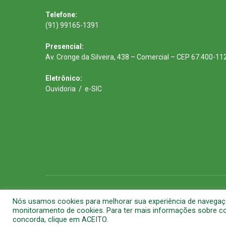
Telefone:
(91) 99165-1391
Presencial:
Av. Cronge da Silveira, 438 – Comercial – CEP 67.400-11
Eletrônico:
Ouvidoria
/
e-SIC
Todos os direitos reservados a Prefeitura Municipal de Barca
Nós usamos cookies para melhorar sua experiência de navegação 
monitoramento de cookies. Para ter mais informações sobre com
concorda, clique em ACEITO.