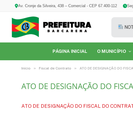
Av. Cronje da Silveira, 438 – Comercial - CEP 67.400-112
Seg
NOT
PÁGINA INICIAL
O MUNICÍPIO
»
»
Início
Fiscal de Contrato
ATO DE DESIGNAÇÃO DO FISCA
ATO DE DESIGNAÇÃO DO FISCA
ATO DE DESIGNAÇÃO DO FISCAL DO CONTRATO