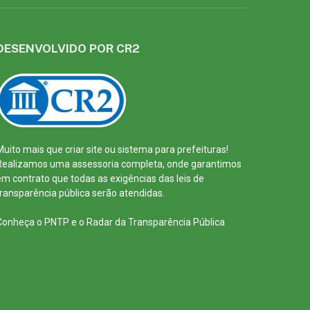
DESENVOLVIDO POR CR2
Muito mais que
criar site
ou
sistema para prefeituras
!
Realizamos uma
assessoria
completa, onde garantimos
em contrato que todas as exigências das
leis de
transparência pública
serão atendidas.
Conheça o
PNTP
e o
Radar da Transparência Pública