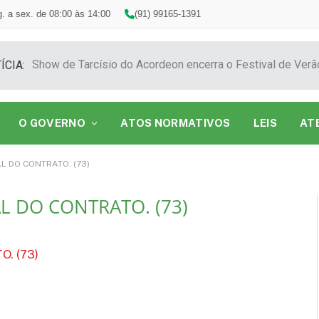
. a sex. de 08:00 às 14:00
(91) 99165-1391
ÍCIA:
O GOVERNO
ATOS NORMATIVOS
LEIS
AT
L DO CONTRATO. (73)
L DO CONTRATO. (73)
. (73)