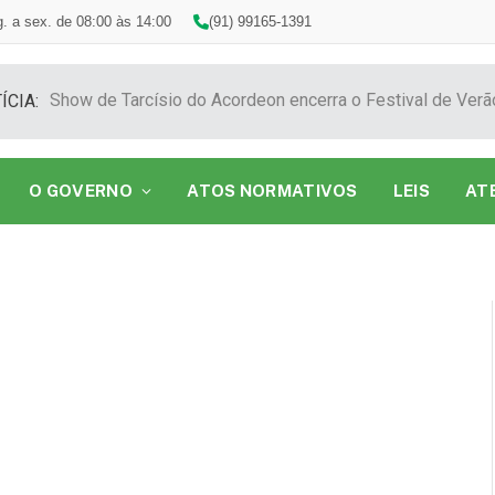
. a sex. de 08:00 às 14:00
(91) 99165-1391
ÍCIA:
O GOVERNO
ATOS NORMATIVOS
LEIS
AT