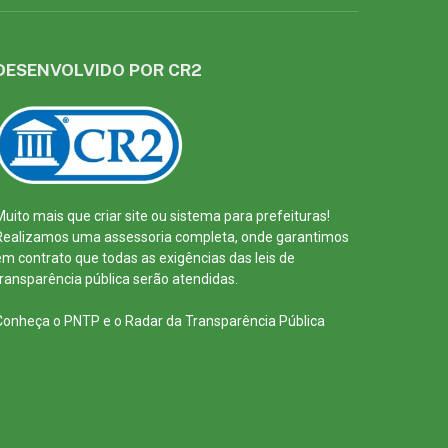
DESENVOLVIDO POR CR2
Muito mais que
criar site
ou
sistema para prefeituras
!
Realizamos uma
assessoria
completa, onde garantimos
em contrato que todas as exigências das
leis de
transparência pública
serão atendidas.
Conheça o
PNTP
e o
Radar da Transparência Pública