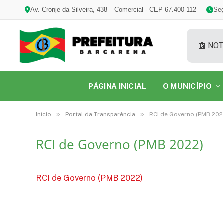
Av. Cronje da Silveira, 438 – Comercial - CEP 67.400-112
Seg
📰 NOT
PÁGINA INICIAL
O MUNICÍPIO
»
»
Início
Portal da Transparência
RCI de Governo (PMB 202
RCI de Governo (PMB 2022)
RCI de Governo (PMB 2022)