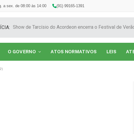
. a sex. de 08:00 às 14:00
(91) 99165-1391
ÍCIA:
O GOVERNO
ATOS NORMATIVOS
LEIS
AT
2)