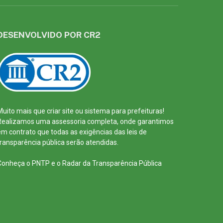
DESENVOLVIDO POR CR2
Muito mais que
criar site
ou
sistema para prefeituras
!
Realizamos uma
assessoria
completa, onde garantimos
em contrato que todas as exigências das
leis de
transparência pública
serão atendidas.
Conheça o
PNTP
e o
Radar da Transparência Pública